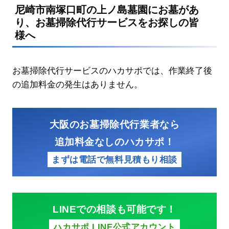
尼崎市南塚口町の上ノ島墓園にお墓があ
り、お墓掃除代行サービスをお探しの皆
様へ
お墓掃除代行サービスのハカサポでは、作業終了後
の追加料金の発生はありません。
大阪のお墓掃除代行業者なら
追加料金なしのハカサポ！
まずは電話で無料見積もり相談
LINEでの相談も可能です！
ハカサポ LINE公式アカウント