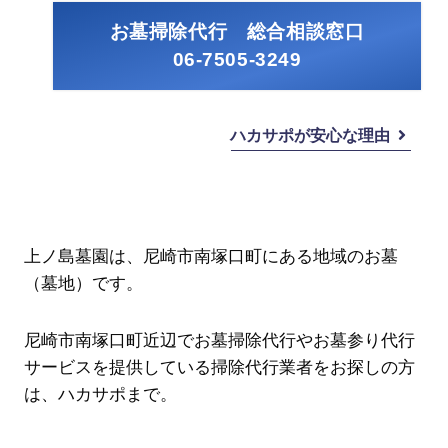
お墓掃除代行 総合相談窓口
06-7505-3249
ハカサポが安心な理由
上ノ島墓園は、尼崎市南塚口町にある地域のお墓
（墓地）です。
尼崎市南塚口町近辺でお墓掃除代行やお墓参り代行
サービスを提供している掃除代行業者をお探しの方
は、ハカサポまで。