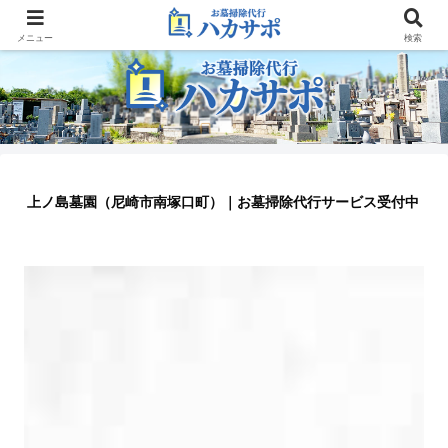
大阪のお墓参り代行業者
メニュー
検索
上ノ島墓園（尼崎市南塚口町）｜お墓掃除代行サービス受付中