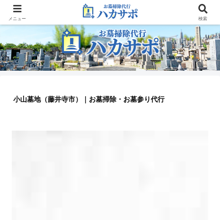
大阪のお墓参り代行業者
メニュー
検索
小山墓地（藤井寺市）｜お墓掃除・お墓参り代行