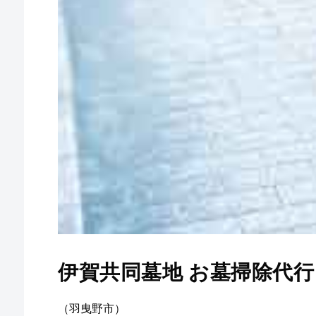
伊賀共同墓地 お墓掃除代行
（羽曳野市）