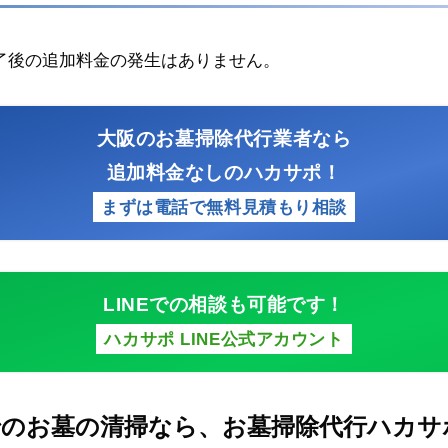
了後の追加料金の発生はありません。
大阪のお墓掃除代行業者なら
追加料金なしのハカサポ！
まずは電話で無料見積もり相談
LINEでの相談も可能です！
ハカサポ LINE公式アカウント
でのお墓の清掃なら、お墓掃除代行ハカサ