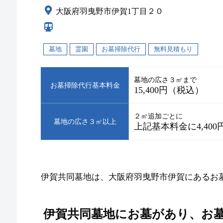
大阪府羽曳野市伊賀1丁目２０
墓地
霊園
お墓掃除代行
無料見積もり
墓地の広さ３㎡まで
お墓掃除代行基本料金
15,400円（税込）
２㎡追加ごとに
墓地の広さ３㎡以上
上記基本料金に4,40
伊賀共同墓地は、大阪府羽曳野市伊賀にあるお
伊賀共同墓地にお墓があり、お