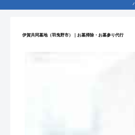
伊賀共同墓地（羽曳野市）｜お墓掃除・お墓参り代行