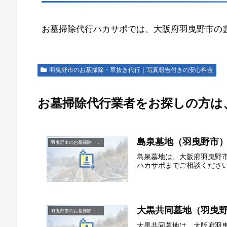
お墓掃除代行ハカサポでは、大阪府羽曳野市の
羽曳野市のお墓掃除・草抜き代行｜写真報告付きの安心料金
お墓掃除代行業者をお探しの方は
島泉墓地（羽曳野市
羽曳野市のお墓掃除・草抜き代行｜写真報告付きの安心料金
島泉墓地は、大阪府羽曳野
ハカサポまでご相談くださ
大黒共同墓地（羽曳
羽曳野市のお墓掃除・草抜き代行｜写真報告付きの安心料金
大黒共同墓地は、大阪府羽