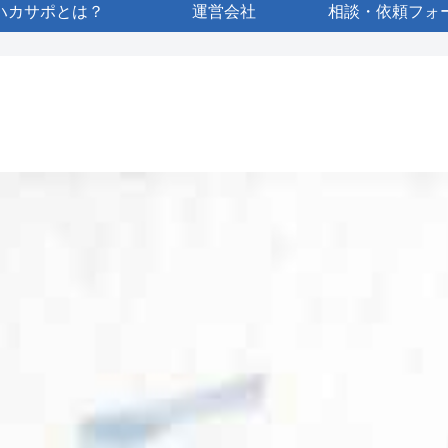
ハカサポとは？
運営会社
相談・依頼フォ