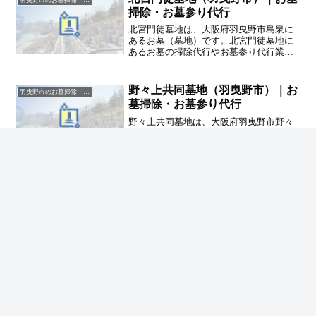
掃除・お墓参り代行
北宮門徒墓地は、大阪府羽曳野市島泉に
あるお墓（墓地）です。北宮門徒墓地に
あるお墓の掃除代行やお墓参り代行業者
をお探しの方は、追加料金なしをお約束
するハカサポまでご相談ください。
野々上共同墓地（羽曳野市）｜お
羽曳野市のお墓掃除・草抜き代行｜写真報告付きの安心料金
墓掃除・お墓参り代行
野々上共同墓地は、大阪府羽曳野市野々
上にあるお墓（墓地）です。野々上共同
墓地にあるお墓の掃除代行やお墓参り代
行業者をお探しの方は、追加料金なしを
お約束するハカサポまでご相談くださ
い。
ホーム
羽曳野市のお墓掃除・草抜き代行｜写真報告付
きの安心料金
樫山墓地（羽曳野市）｜お墓掃除・お墓参り
代行