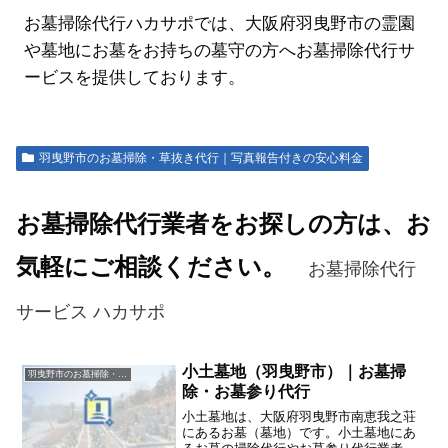
お墓掃除代行ハカサポでは、大阪府羽曳野市の霊園
や墓地にお墓をお持ちの墓守の方へお墓掃除代行サ
ービスを提供しております。
羽曳野市のお墓掃除・草抜き代行｜写真報告付きの安心料金
お墓掃除代行業者をお探しの方は、お
気軽にご相談ください。
お墓掃除代行
サービス ハカサポ
小土墓地（羽曳野市）｜お墓掃
羽曳野市のお墓掃除・草抜き代行｜写真報告付きの安心料金
除・お墓参り代行
小土墓地は、大阪府羽曳野市南恵我之荘
にあるお墓（墓地）です。小土墓地にあ