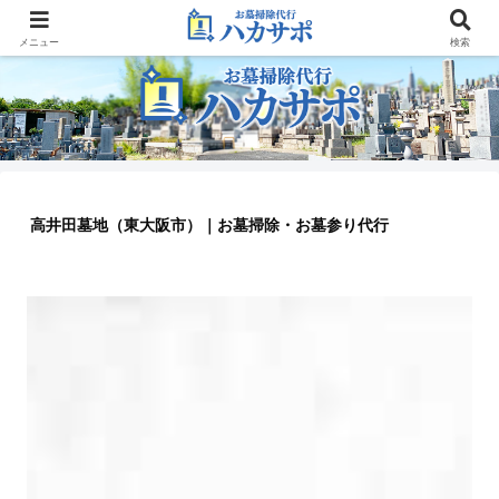
大阪のお墓参り代行業者
メニュー
検索
高井田墓地（東大阪市）｜お墓掃除・お墓参り代行