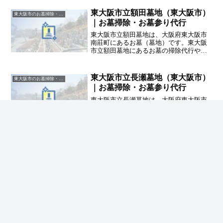
お約束するハカサポまでご相談くださ
い。
東大阪市立額田墓地（東大阪市）
東大阪市のお墓掃除・草抜き代行｜写真報告付きの安心料金
｜お墓掃除・お墓参り代行
東大阪市立額田墓地は、大阪府東大阪市
南莊町にあるお墓（墓地）です。東大阪
市立額田墓地にあるお墓の掃除代行やお
墓参り代行業者をお探しの方は、追加料
金なしをお約束するハカサポまでご相談
ください。
東大阪市立長瀬墓地（東大阪市）
東大阪市のお墓掃除・草抜き代行｜写真報告付きの安心料金
｜お墓掃除・お墓参り代行
東大阪市立長瀬墓地は、大阪府東大阪市
長瀬町にあるお墓（墓地）です。東大阪
市立長瀬墓地にあるお墓の掃除代行やお
墓参り代行業者をお探しの方は、追加料
金なしをお約束するハカサポまでご相談
ください。
ホーム
東大阪市のお墓掃除・草抜き代行｜写真報告付
きの安心料金
高井田墓地（東大阪市）｜お墓掃除・お墓参
り代行