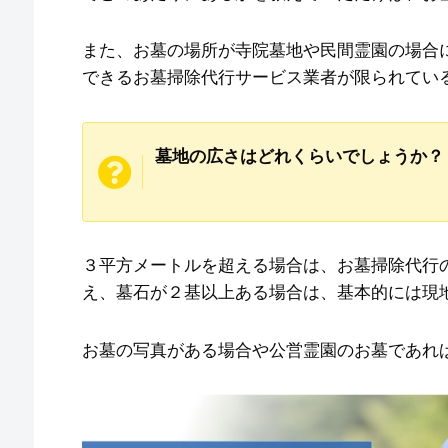
また、お墓の場所が寺院墓地や民間霊園の場合
できるお墓掃除代行サービス業者が限られてい
墓地の広さはどれくらいでしょうか？
３平方メートルを超える場合は、お墓掃除代行
え、墓石が２基以上ある場合は、基本的には現
お墓の写真がある場合や公営霊園のお墓であれ