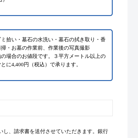
ゴミ拾い・墓石の水洗い・墓石の拭き取り・香
清掃・お墓の作業前、作業後の写真撮影
地の場合のお値段です。３平方メートル以上の
に4,400円（税込）で承ります。
お伺いし、請求書を送付させていただきます。銀行