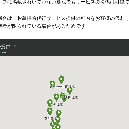
ップに掲載されいていない墓地でもサービスの提供は可能
場合は、お墓掃除代行サービス提供の可否をお客様の代わ
業者が限られている場合があるためです。