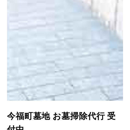
今福町墓地 お墓掃除代行 受
付中