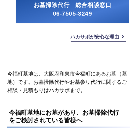
お墓掃除代行 総合相談窓口
06-7505-3249
ハカサポが安心な理由
今福町墓地は、大阪府和泉市今福町にあるお墓（墓
地）です。お墓掃除代行やお墓参り代行に関するご
相談・見積もりはハカサポまで。
今福町墓地にお墓があり、お墓掃除代行
をご検討されている皆様へ