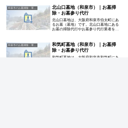
サポまでご相談ください。
北山口墓地（和泉市）｜お墓掃
和泉市のお墓掃除・草抜き代行｜写真報告付きの安心料金
除・お墓参り代行
北山口墓地は、大阪府和泉市伯太町にあ
るお墓（墓地）です。北山口墓地にある
お墓の掃除代行やお墓参り代行業者をお
探しの方は、追加料金なしをお約束する
ハカサポまでご相談ください。
和気町墓地（和泉市）｜お墓掃
和泉市のお墓掃除・草抜き代行｜写真報告付きの安心料金
除・お墓参り代行
和気町墓地は、大阪府和泉市和気町にあ
るお墓（墓地）です。和気町墓地にある
お墓の掃除代行やお墓参り代行業者をお
探しの方は、追加料金なしをお約束する
ハカサポまでご相談ください。
ホーム
和泉市のお墓掃除・草抜き代行｜写真報告付き
の安心料金
今福町墓地（和泉市）｜お墓掃除・お墓参り代
行