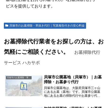
ビスを提供しております。
貝塚市のお墓掃除・草抜き代行｜写真報告付きの安心料金
お墓掃除代行業者をお探しの方は、お
気軽にご相談ください。
お墓掃除代行
サービス ハカサポ
貝塚市公園墓地（貝塚市）｜お墓
貝塚市のお墓掃除・草抜き代行｜写真報告付きの安心料金
掃除・お墓参り代行
貝塚市公園墓地は、大阪府貝塚市三ヶ山
にあるお墓（墓地）です。貝塚市公園墓
地にあるお墓の掃除代行やお墓参り代行
業者をお探しの方は、追加料金なしをお
約束するハカサポまでご相談ください。