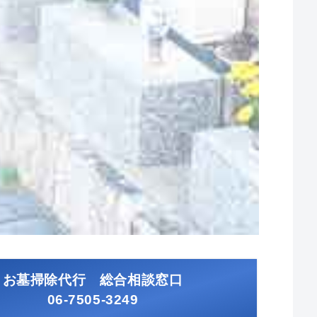
お墓掃除代行 総合相談窓口
06-7505-3249