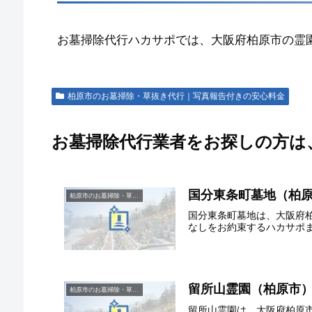
お墓掃除代行ハカサポでは、大阪府柏原市の霊
柏原市のお墓掃除・草抜き代行｜写真報告付きの安心料金
お墓掃除代行業者をお探しの方は
国分東条町墓地（柏
柏原市のお墓掃除・草抜き代行｜写真報告付きの安心料金
国分東条町墓地は、大阪府
なしをお約束するハカサポ
留所山霊園（柏原市
柏原市のお墓掃除・草抜き代行｜写真報告付きの安心料金
留所山霊園は、大阪府柏原