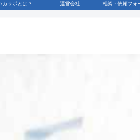
ハカサポとは？
運営会社
相談・依頼フォ