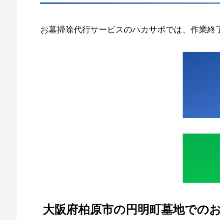
お墓掃除代行サービスのハカサポでは、作業終
大阪府柏原市の円明町墓地での