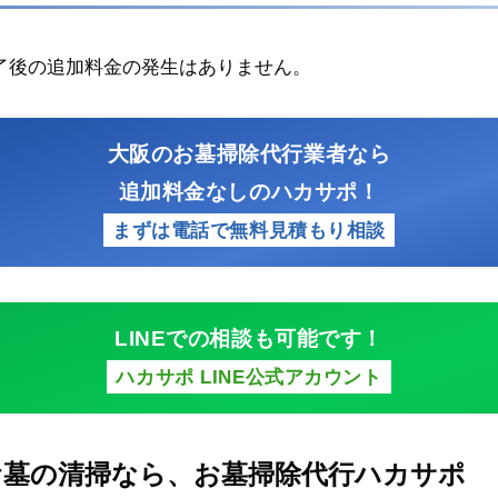
了後の追加料金の発生はありません。
大阪のお墓掃除代行業者なら
追加料金なしのハカサポ！
まずは電話で無料見積もり相談
LINEでの相談も可能です！
ハカサポ LINE公式アカウント
お墓の清掃なら、お墓掃除代行ハカサポ