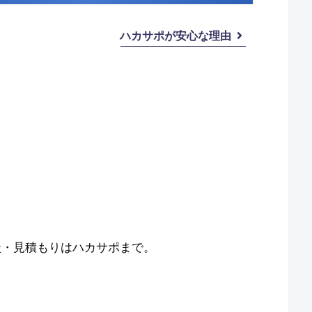
ハカサポが安心な理由
談・見積もりはハカサポまで。