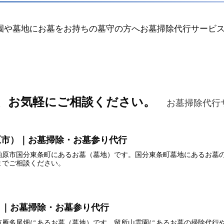
園や墓地にお墓をお持ちの墓守の方へお墓掃除代行サービ
、お気軽にご相談ください。
お墓掃除代行
原市）｜お墓掃除・お墓参り代行
柏原市国分東条町にあるお墓（墓地）です。国分東条町墓地にあるお墓
までご相談ください。
）｜お墓掃除・お墓参り代行
市雁多尾畑にあるお墓（墓地）です。留所山霊園にあるお墓の掃除代行