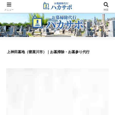
大阪のお墓参り代行業者
メニュー
検索
上神田墓地（寝屋川市）｜お墓掃除・お墓参り代行