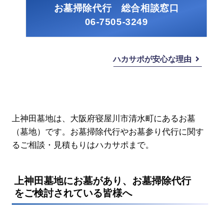
お墓掃除代行 総合相談窓口
06-7505-3249
ハカサポが安心な理由
上神田墓地は、大阪府寝屋川市清水町にあるお墓
（墓地）です。お墓掃除代行やお墓参り代行に関す
るご相談・見積もりはハカサポまで。
上神田墓地にお墓があり、お墓掃除代行
をご検討されている皆様へ