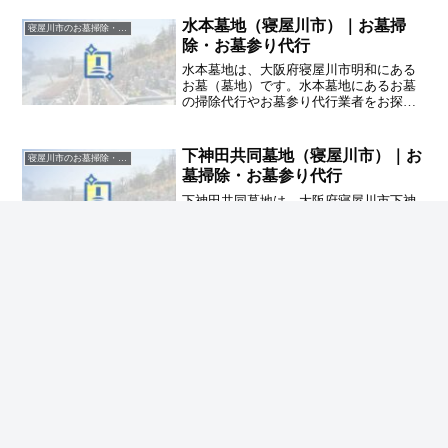
約束するハカサポまでご相談ください。
水本墓地（寝屋川市）｜お墓掃
寝屋川市のお墓掃除・草抜き代行｜写真報告付きの安心料金
除・お墓参り代行
水本墓地は、大阪府寝屋川市明和にある
お墓（墓地）です。水本墓地にあるお墓
の掃除代行やお墓参り代行業者をお探し
の方は、追加料金なしをお約束するハカ
サポまでご相談ください。
下神田共同墓地（寝屋川市）｜お
寝屋川市のお墓掃除・草抜き代行｜写真報告付きの安心料金
墓掃除・お墓参り代行
下神田共同墓地は、大阪府寝屋川市下神
田町にあるお墓（墓地）です。下神田共
同墓地にあるお墓の掃除代行やお墓参り
代行業者をお探しの方は、追加料金なし
をお約束するハカサポまでご相談くださ
い。
ホーム
寝屋川市のお墓掃除・草抜き代行｜写真報告付
きの安心料金
上神田墓地（寝屋川市）｜お墓掃除・お墓参
り代行