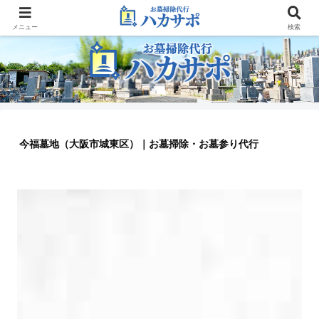
大阪のお墓参り代行業者
メニュー
検索
今福墓地（大阪市城東区）｜お墓掃除・お墓参り代行