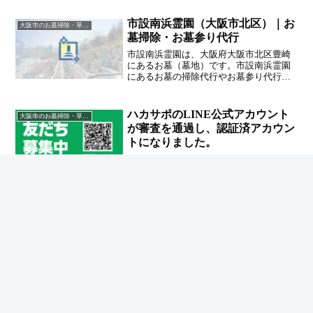
るハカサポまでご相談ください。
市設南浜霊園（大阪市北区）｜お
大阪市のお墓掃除・草抜き代行｜写真報告付きの安心料金
墓掃除・お墓参り代行
市設南浜霊園は、大阪府大阪市北区豊崎
にあるお墓（墓地）です。市設南浜霊園
にあるお墓の掃除代行やお墓参り代行業
者をお探しの方は、追加料金なしをお約
束するハカサポまでご相談ください。
ハカサポのLINE公式アカウント
大阪市のお墓掃除・草抜き代行｜写真報告付きの安心料金
が審査を通過し、認証済アカウン
トになりました。
ハカサポのLINE公式アカウントが認証済
みアカウントになりましたお墓参り代行
サービス・お墓参り代行サービス ハカ
サポのL...
ホーム
大阪市のお墓掃除・草抜き代行｜写真報告付き
の安心料金
今福墓地（大阪市城東区）｜お墓掃除・お墓参
り代行