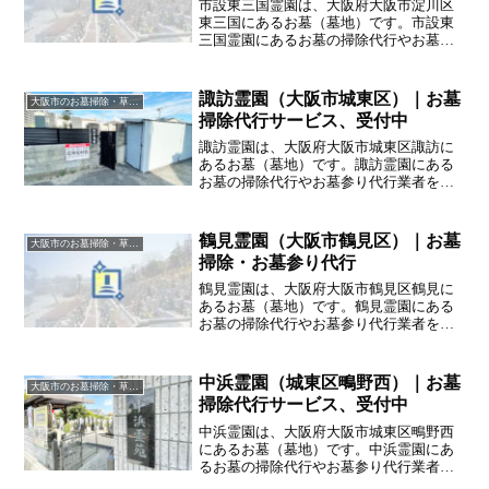
市設東三国霊園は、大阪府大阪市淀川区
東三国にあるお墓（墓地）です。市設東
三国霊園にあるお墓の掃除代行やお墓参
り代行業者をお探しの方は、追加料金な
しをお約束するハカサポまでご相談くだ
さい。
諏訪霊園（大阪市城東区）｜お墓
大阪市のお墓掃除・草抜き代行｜写真報告付きの安心料金
掃除代行サービス、受付中
諏訪霊園は、大阪府大阪市城東区諏訪に
あるお墓（墓地）です。諏訪霊園にある
お墓の掃除代行やお墓参り代行業者をお
探しの方は、追加料金なしをお約束する
ハカサポまでご相談ください。
鶴見霊園（大阪市鶴見区）｜お墓
大阪市のお墓掃除・草抜き代行｜写真報告付きの安心料金
掃除・お墓参り代行
鶴見霊園は、大阪府大阪市鶴見区鶴見に
あるお墓（墓地）です。鶴見霊園にある
お墓の掃除代行やお墓参り代行業者をお
探しの方は、追加料金なしをお約束する
ハカサポまでご相談ください。
中浜霊園（城東区鴫野西）｜お墓
大阪市のお墓掃除・草抜き代行｜写真報告付きの安心料金
掃除代行サービス、受付中
中浜霊園は、大阪府大阪市城東区鴫野西
にあるお墓（墓地）です。中浜霊園にあ
るお墓の掃除代行やお墓参り代行業者を
お探しの方は、追加料金なしをお約束す