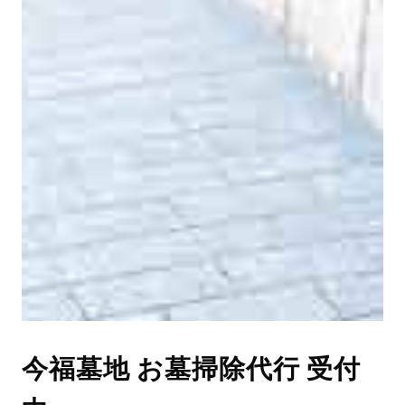
今福墓地 お墓掃除代行 受付