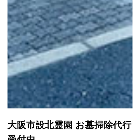
大阪市設北霊園 お墓掃除代行
受付中