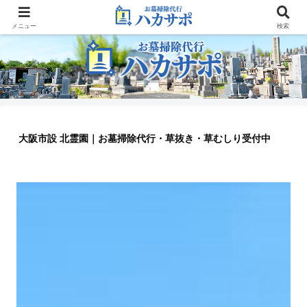
大阪のお墓参り代行業者
メニュー
検索
大阪市設 北霊園｜お墓掃除代行・草抜き・草むしり受付中