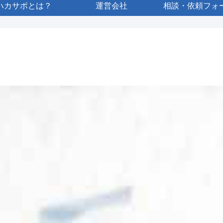
ハカサポとは？
運営会社
相談・依頼フォ