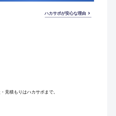
ハカサポが安心な理由
談・見積もりはハカサポまで。