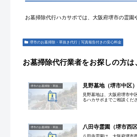
お墓掃除代行ハカサポでは、大阪府堺市の霊園
堺市のお墓掃除・草抜き代行｜写真報告付きの安心料金
お墓掃除代行業者をお探しの方は
見野墓地（堺市中区
堺市のお墓掃除・草抜き代行｜写真報告付きの安心料金
見野墓地は、大阪府堺市中
るハカサポまでご相談くだ
八田寺霊園（堺市西
堺市のお墓掃除・草抜き代行｜写真報告付きの安心料金
八田寺霊園は、大阪府堺市