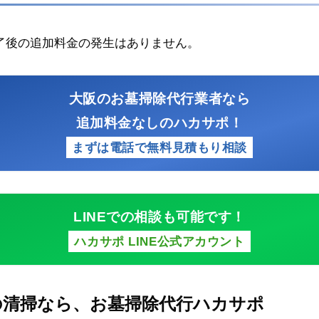
了後の追加料金の発生はありません。
大阪のお墓掃除代行業者なら
追加料金なしのハカサポ！
まずは電話で無料見積もり相談
LINEでの相談も可能です！
ハカサポ LINE公式アカウント
の清掃なら、お墓掃除代行ハカサポ