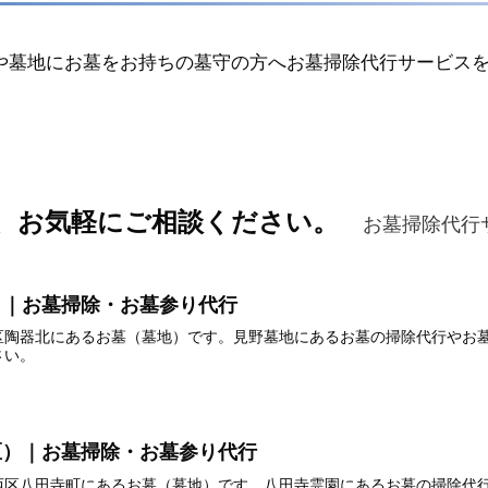
や墓地にお墓をお持ちの墓守の方へお墓掃除代行サービス
、お気軽にご相談ください。
お墓掃除代行
）｜お墓掃除・お墓参り代行
区陶器北にあるお墓（墓地）です。見野墓地にあるお墓の掃除代行やお
さい。
区）｜お墓掃除・お墓参り代行
西区八田寺町にあるお墓（墓地）です。八田寺霊園にあるお墓の掃除代