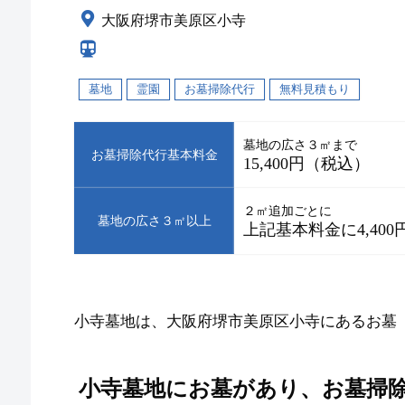
大阪府堺市美原区小寺
墓地
霊園
お墓掃除代行
無料見積もり
墓地の広さ３㎡まで
お墓掃除代行基本料金
15,400円（税込）
２㎡追加ごとに
墓地の広さ３㎡以上
上記基本料金に4,40
小寺墓地は、大阪府堺市美原区小寺にあるお墓
小寺墓地にお墓があり、お墓掃