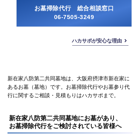
お墓掃除代行 総合相談窓口
06-7505-3249
ハカサポが安心な理由
新在家八防第二共同墓地は、大阪府摂津市新在家に
あるお墓（墓地）です。お墓掃除代行やお墓参り代
行に関するご相談・見積もりはハカサポまで。
新在家八防第二共同墓地にお墓があり、
お墓掃除代行をご検討されている皆様へ