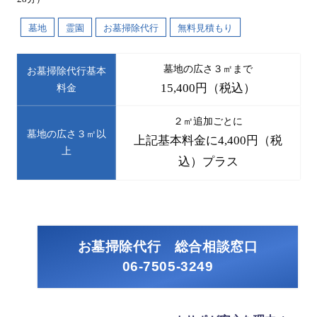
墓地
霊園
お墓掃除代行
無料見積もり
墓地の広さ３㎡まで
お墓掃除代行基本
15,400円（税込）
料金
２㎡追加ごとに
墓地の広さ３㎡以
上記基本料金に4,400円（税
上
込）プラス
お墓掃除代行 総合相談窓口
06-7505-3249