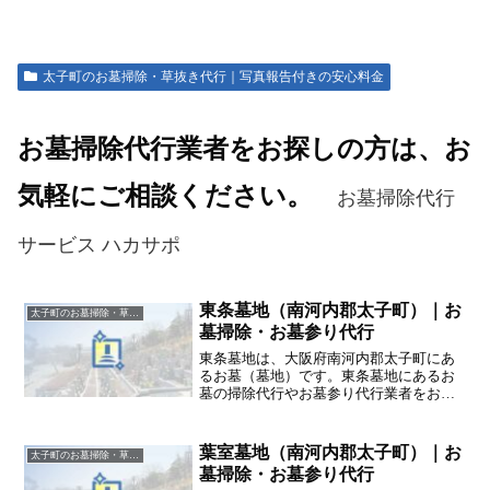
太子町のお墓掃除・草抜き代行｜写真報告付きの安心料金
お墓掃除代行業者をお探しの方は、お
気軽にご相談ください。
お墓掃除代行
サービス ハカサポ
東条墓地（南河内郡太子町）｜お
太子町のお墓掃除・草抜き代行｜写真報告付きの安心料金
墓掃除・お墓参り代行
東条墓地は、大阪府南河内郡太子町にあ
るお墓（墓地）です。東条墓地にあるお
墓の掃除代行やお墓参り代行業者をお探
しの方は、追加料金なしをお約束するハ
カサポまでご相談ください。
葉室墓地（南河内郡太子町）｜お
太子町のお墓掃除・草抜き代行｜写真報告付きの安心料金
墓掃除・お墓参り代行