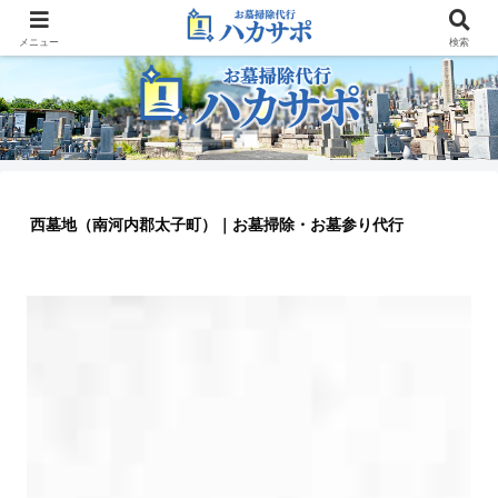
大阪のお墓参り代行業者
メニュー
検索
西墓地（南河内郡太子町）｜お墓掃除・お墓参り代行