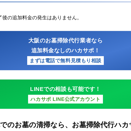
了後の追加料金の発生はありません。
大阪のお墓掃除代行業者なら
追加料金なしのハカサポ！
まずは電話で無料見積もり相談
LINEでの相談も可能です！
ハカサポ LINE公式アカウント
地でのお墓の清掃なら、お墓掃除代行ハカ