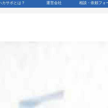
ハカサポとは？
運営会社
相談・依頼フォ