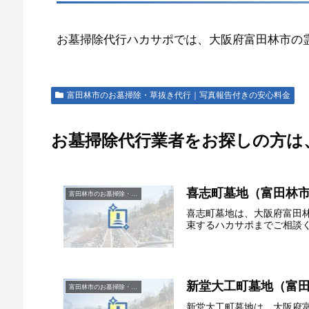
お墓掃除代行ハカサポでは、大阪府富田林市の
富田林市のお墓掃除・草抜き代行｜写真報告付きの安心料金
お墓掃除代行業者をお探しの方は
喜志町墓地（富田林
富田林市のお墓掃除・草抜き代行｜写真報告付きの安心料金
喜志町墓地は、大阪府富田
束するハカサポまでご相談
新堂大工町墓地（富
富田林市のお墓掃除・草抜き代行｜写真報告付きの安心料金
新堂大工町墓地は、大阪府