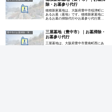
って報告する業者が良い
除・お墓参り代行
穂積新家墓地は、大阪府豊中市稲津町に
あるお墓（墓地）です。穂積新家墓地に
あるお墓の掃除代行やお墓参り代行業者
をお探しの方は、追加料金なしをお約束
するハカサポまでご相談ください。
三屋墓地（豊中市）｜お墓掃除・
豊中市のお墓掃除・草抜き代行｜写真報告付きの安心料金
お墓参り代行
三屋墓地は、大阪府豊中市豊南町西にあ
るお墓（墓地）です。三屋墓地にあるお
墓の掃除代行やお墓参り代行業者をお探
しの方は、追加料金なしをお約束するハ
カサポまでご相談ください。
ホーム
豊中市のお墓掃除・草抜き代行｜写真報告付き
の安心料金
穂積墓地（豊中市）｜お墓掃除・お墓参り代
行