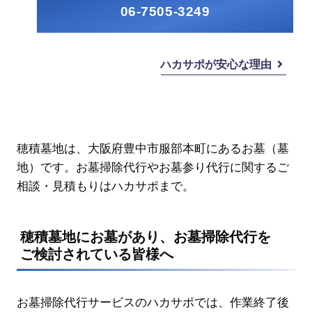
06-7505-3249
ハカサポが安心な理由
穂積墓地は、大阪府豊中市服部本町にあるお墓（墓
地）です。お墓掃除代行やお墓参り代行に関するご
相談・見積もりはハカサポまで。
穂積墓地にお墓があり、お墓掃除代行を
ご検討されている皆様へ
お墓掃除代行サービスのハカサポでは、作業終了後