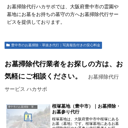
お墓掃除代行ハカサポでは、大阪府豊中市の霊園や
墓地にお墓をお持ちの墓守の方へお墓掃除代行サー
ビスを提供しております。
豊中市のお墓掃除・草抜き代行｜写真報告付きの安心料金
お墓掃除代行業者をお探しの方は、お
気軽にご相談ください。
お墓掃除代行
サービス ハカサポ
桜塚墓地（豊中市）｜お墓掃除・
豊中市のお墓掃除・草抜き代行｜写真報告付きの安心料金
お墓参り代行
桜塚墓地は、大阪府豊中市中桜塚にある
お墓（墓地）です。桜塚墓地にあるお墓