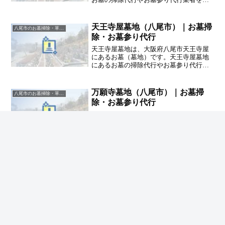
探しの方は、追加料金なしをお約束する
ハカサポまでご相談ください。
天王寺屋墓地（八尾市）｜お墓掃
八尾市のお墓掃除・草抜き代行｜写真報告付きの安心料金
除・お墓参り代行
天王寺屋墓地は、大阪府八尾市天王寺屋
にあるお墓（墓地）です。天王寺屋墓地
にあるお墓の掃除代行やお墓参り代行業
者をお探しの方は、追加料金なしをお約
束するハカサポまでご相談ください。
万願寺墓地（八尾市）｜お墓掃
八尾市のお墓掃除・草抜き代行｜写真報告付きの安心料金
除・お墓参り代行
万願寺墓地は、大阪府八尾市東山本町に
あるお墓（墓地）です。万願寺墓地にあ
るお墓の掃除代行やお墓参り代行業者を
お探しの方は、追加料金なしをお約束す
るハカサポまでご相談ください。
ホーム
八尾市のお墓掃除・草抜き代行｜写真報告付き
の安心料金
小阪合墓地（八尾市）｜お墓掃除・お墓参り代
行