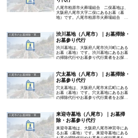
八尾市柏原市火葬場組合 二俣墓地は、
大阪府八尾市大字二俣にあるお墓（墓
地）です。八尾市柏原市火葬場組合 二
俣墓地にあるお墓の掃除代行やお墓参り
代行業者をお探しの方は、追加料金なし
をお約束するハカサポまでご相談くださ
渋川墓地（八尾市）｜お墓掃除・
八尾市のお墓掃除・草抜き代行｜写真報告付きの安心料金
い。
お墓参り代行
渋川墓地は、大阪府八尾市渋川町にある
お墓（墓地）です。渋川墓地にあるお墓
の掃除代行やお墓参り代行業者をお探し
の方は、追加料金なしをお約束するハカ
サポまでご相談ください。
穴太墓地（八尾市）｜お墓掃除・
八尾市のお墓掃除・草抜き代行｜写真報告付きの安心料金
お墓参り代行
穴太墓地は、大阪府八尾市末広町にある
お墓（墓地）です。穴太墓地にあるお墓
の掃除代行やお墓参り代行業者をお探し
の方は、追加料金なしをお約束するハカ
サポまでご相談ください。
来迎寺墓地（八尾市）｜お墓掃
八尾市のお墓掃除・草抜き代行｜写真報告付きの安心料金
除・お墓参り代行
来迎寺墓地は、大阪府八尾市神宮寺にあ
るお墓（墓地）です。来迎寺墓地にある
お墓の掃除代行やお墓参り代行業者をお