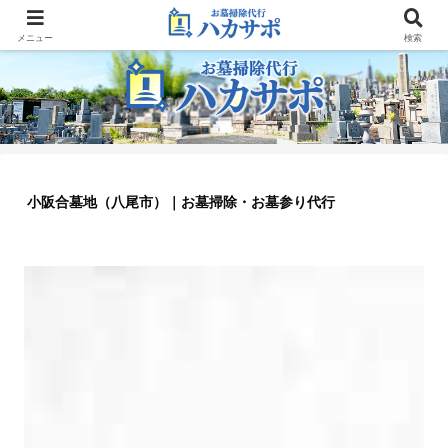
大阪のお墓参り代行業者
メニュー
検索
小阪合墓地（八尾市）｜お墓掃除・お墓参り代行