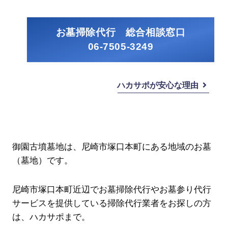
お墓掃除代行 総合相談窓口
06-7505-3249
ハカサポが安心な理由
御園古墳墓地は、尼崎市塚口本町にある地域のお墓
（墓地）です。
尼崎市塚口本町近辺でお墓掃除代行やお墓参り代行
サービスを提供している掃除代行業者をお探しの方
は、ハカサポまで。