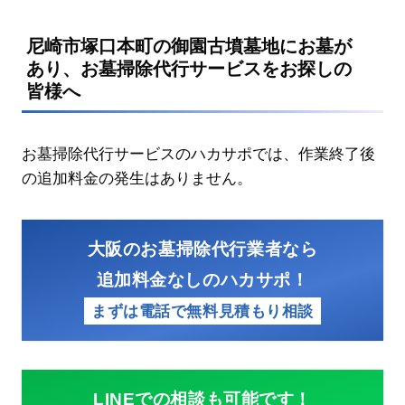
尼崎市塚口本町の御園古墳墓地にお墓が
あり、お墓掃除代行サービスをお探しの
皆様へ
お墓掃除代行サービスのハカサポでは、作業終了後
の追加料金の発生はありません。
大阪のお墓掃除代行業者なら
追加料金なしのハカサポ！
まずは電話で無料見積もり相談
LINEでの相談も可能です！