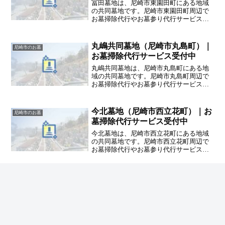
冨田墓地は、尼崎市東園田町にある地域
の共同墓地です。尼崎市東園田町周辺で
お墓掃除代行やお墓参り代行サービスを
提供している掃除代行業者をお探しの方
は、ハカサポまでご相談ください。ハカ
サポでは、交通費や駐車代も込みの安心
丸嶋共同墓地（尼崎市丸島町）｜
尼崎市のお墓
価格でご提案致します。
お墓掃除代行サービス受付中
丸嶋共同墓地は、尼崎市丸島町にある地
域の共同墓地です。尼崎市丸島町周辺で
お墓掃除代行やお墓参り代行サービスを
提供している掃除代行業者をお探しの方
は、ハカサポまでご相談ください。ハカ
サポでは、交通費や駐車代も込みの安心
今北墓地（尼崎市西立花町）｜お
尼崎市のお墓
価格でご提案致します。
墓掃除代行サービス受付中
今北墓地は、尼崎市西立花町にある地域
の共同墓地です。尼崎市西立花町周辺で
お墓掃除代行やお墓参り代行サービスを
提供している掃除代行業者をお探しの方
は、ハカサポまでご相談ください。ハカ
サポでは、交通費や駐車代も込みの安心
七松墓地（尼崎市七松町）｜お墓
尼崎市のお墓
価格でご提案致します。
掃除代行サービス受付中
七松墓地は、尼崎市七松町にある地域の
共同墓地です。尼崎市七松町周辺でお墓
掃除代行やお墓参り代行サービスを提供
している掃除代行業者をお探しの方は、