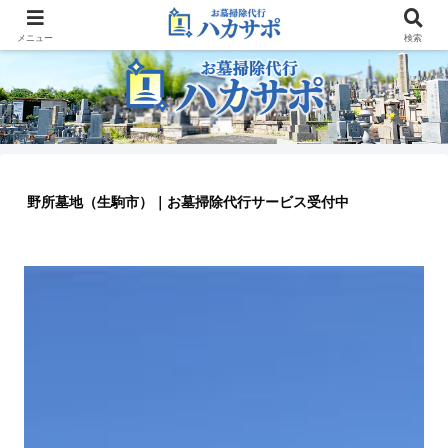
大阪のお墓参り代行業者
メニュー
検索
野所墓地（生駒市）｜お墓掃除代行サービス受付中