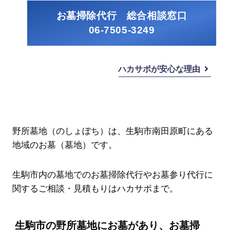
お墓掃除代行 総合相談窓口
06-7505-3249
ハカサポが安心な理由
野所墓地（のしょぼち）は、生駒市南田原町にある
地域のお墓（墓地）です。
生駒市内の墓地でのお墓掃除代行やお墓参り代行に
関するご相談・見積もりはハカサポまで。
生駒市の野所墓地にお墓があり、お墓掃